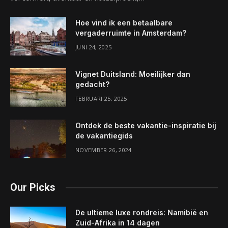
Hoe vind ik een betaalbare
vergaderruimte in Amsterdam?
JUNI 24, 2025
Vignet Duitsland: Moeilijker dan
gedacht?
FEBRUARI 25, 2025
Ontdek de beste vakantie-inspiratie bij
de vakantiegids
NOVEMBER 26, 2024
Our Picks
De ultieme luxe rondreis: Namibië en
Zuid-Afrika in 14 dagen