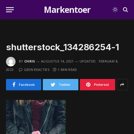
Markentoer
shutterstock_134286254-1
BY
CHRIS
AUGUSTUS 14, 2021
UPDATED:
FEBRUARI 8,
2023
GEEN REACTIES
1 MIN READ
Facebook
Twitter
Pinterest