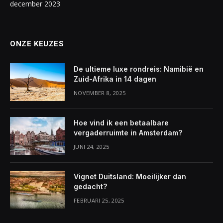
december 2023
ONZE KEUZES
De ultieme luxe rondreis: Namibië en
Zuid-Afrika in 14 dagen
NOVEMBER 8, 2025
Hoe vind ik een betaalbare
vergaderruimte in Amsterdam?
JUNI 24, 2025
Vignet Duitsland: Moeilijker dan
gedacht?
FEBRUARI 25, 2025