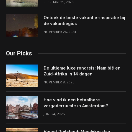
FEBRUARI 25, 2025
Ontdek de beste vakantie-inspiratie bij
de vakantiegids
NOVEMBER 26, 2024
Our Picks
De ultieme luxe rondreis: Namibië en
Zuid-Afrika in 14 dagen
NOVEMBER 8, 2025
Hoe vind ik een betaalbare
vergaderruimte in Amsterdam?
JUNI 24, 2025
Vignet Duitsland: Moeilijker dan