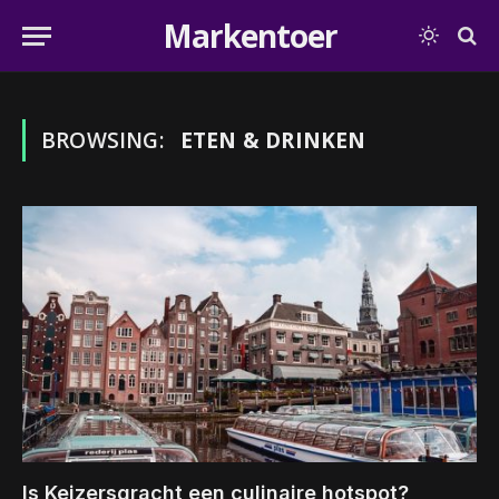
Markentoer
BROWSING:
ETEN & DRINKEN
Is Keizersgracht een culinaire hotspot?