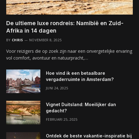
De ultieme luxe rondreis: Namibië en Zuid-
Afrika in 14 dagen
BY
CHRIS
NOVEMBER 8, 2025
Voor reizigers die op zoek zijn naar een onvergetelijke ervaring
vol comfort, avontuur en natuurpracht,…
Hoe vind ik een betaalbare
vergaderruimte in Amsterdam?
JUNI 24, 2025
Vignet Duitsland: Moeilijker dan
gedacht?
FEBRUARI 25, 2025
Ontdek de beste vakantie-inspiratie bij