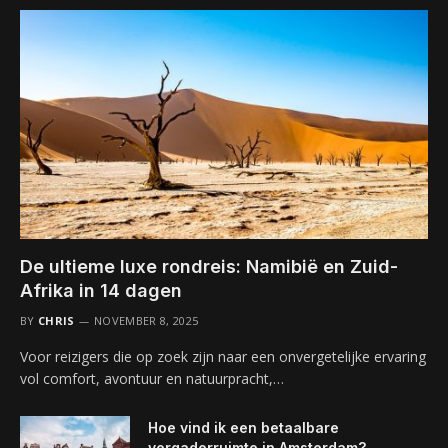
De ultieme luxe rondreis: Namibië en Zuid-
Afrika in 14 dagen
BY
CHRIS
NOVEMBER 8, 2025
Voor reizigers die op zoek zijn naar een onvergetelijke ervaring
vol comfort, avontuur en natuurpracht,…
Hoe vind ik een betaalbare
vergaderruimte in Amsterdam?