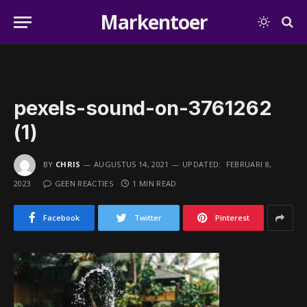
Markentoer
pexels-sound-on-3761262
(1)
BY
CHRIS
AUGUSTUS 14, 2021
UPDATED:
FEBRUARI 8,
2023
GEEN REACTIES
1 MIN READ
Facebook
Twitter
Pinterest