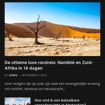
De ultieme luxe rondreis: Namibië en Zuid-
Afrika in 14 dagen
BY
CHRIS
NOVEMBER 8, 2025
Voor reizigers die op zoek zijn naar een onvergetelijke ervaring
vol comfort, avontuur en natuurpracht,…
Hoe vind ik een betaalbare
vergaderruimte in Amsterdam?