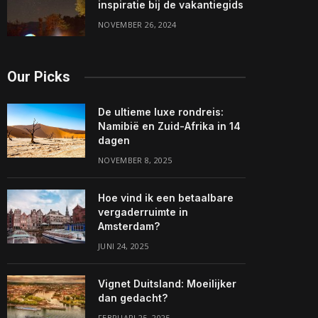
inspiratie bij de vakantiegids
NOVEMBER 26, 2024
Our Picks
De ultieme luxe rondreis:
Namibië en Zuid-Afrika in 14
dagen
NOVEMBER 8, 2025
Hoe vind ik een betaalbare
vergaderruimte in
Amsterdam?
JUNI 24, 2025
Vignet Duitsland: Moeilijker
dan gedacht?
FEBRUARI 25, 2025