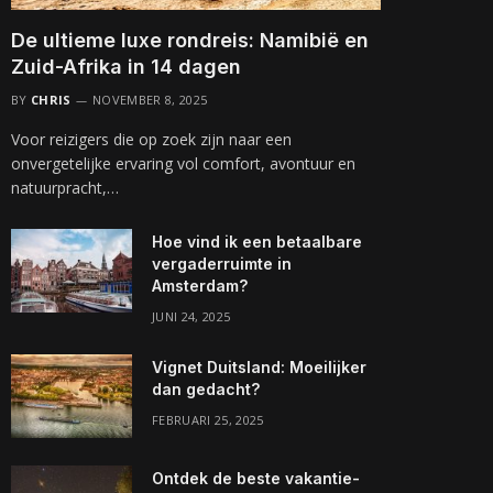
De ultieme luxe rondreis: Namibië en
Zuid-Afrika in 14 dagen
BY
CHRIS
NOVEMBER 8, 2025
Voor reizigers die op zoek zijn naar een
onvergetelijke ervaring vol comfort, avontuur en
natuurpracht,…
Hoe vind ik een betaalbare
vergaderruimte in
Amsterdam?
JUNI 24, 2025
Vignet Duitsland: Moeilijker
dan gedacht?
FEBRUARI 25, 2025
Ontdek de beste vakantie-