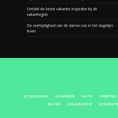
Ontdek de beste vakantie-inspiratie bij de
vakantiegids
De veelzijdigheid van de dames tas in het dagelijks
leven
ACCESSOIRES
ALGEMEEN
AUTO
CAMPING
REIZEN
SKIVAKANTIE
STEDENTR