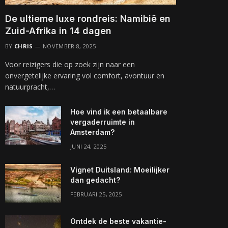
De ultieme luxe rondreis: Namibië en
Zuid-Afrika in 14 dagen
BY
CHRIS
NOVEMBER 8, 2025
Voor reizigers die op zoek zijn naar een
onvergetelijke ervaring vol comfort, avontuur en
natuurpracht,…
Hoe vind ik een betaalbare
vergaderruimte in
Amsterdam?
JUNI 24, 2025
Vignet Duitsland: Moeilijker
dan gedacht?
FEBRUARI 25, 2025
Ontdek de beste vakantie-