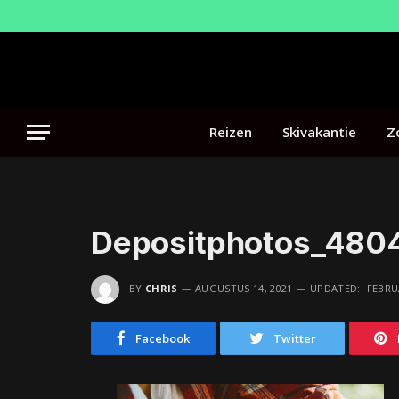
Reizen
Skivakantie
Z
Depositphotos_480
BY
CHRIS
AUGUSTUS 14, 2021
UPDATED:
FEBRUA
Facebook
Twitter