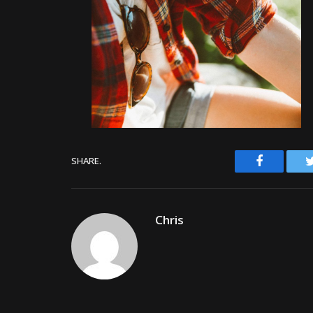
Facebook
SHARE.
Chris