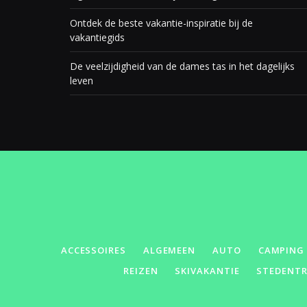
Ontdek de beste vakantie-inspiratie bij de
vakantiegids
De veelzijdigheid van de dames tas in het dagelijks
leven
ACCESSOIRES
ALGEMEEN
AUTO
CAMPING
REIZEN
SKIVAKANTIE
STEDENTR