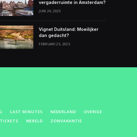
vergaderruimte in Amsterdam?
JUNI 24, 2025
Vignet Duitsland: Moeilijker
dan gedacht?
FEBRUARI 25, 2025
G
LAST MINUTES
NEDERLAND
OVERIGE
GTICKETS
WERELD
ZONVAKANTIE