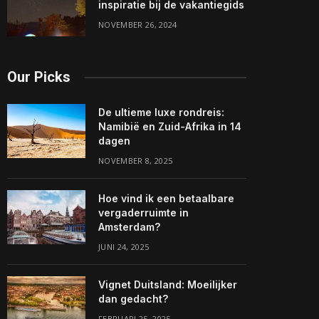
inspiratie bij de vakantiegids
NOVEMBER 26, 2024
Our Picks
De ultieme luxe rondreis:
Namibië en Zuid-Afrika in 14
dagen
NOVEMBER 8, 2025
Hoe vind ik een betaalbare
vergaderruimte in
Amsterdam?
JUNI 24, 2025
Vignet Duitsland: Moeilijker
dan gedacht?
FEBRUARI 25, 2025