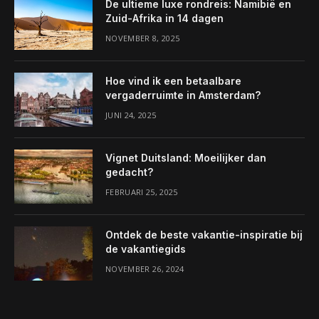
De ultieme luxe rondreis: Namibië en
Zuid-Afrika in 14 dagen
NOVEMBER 8, 2025
Hoe vind ik een betaalbare
vergaderruimte in Amsterdam?
JUNI 24, 2025
Vignet Duitsland: Moeilijker dan
gedacht?
FEBRUARI 25, 2025
Ontdek de beste vakantie-inspiratie bij
de vakantiegids
NOVEMBER 26, 2024