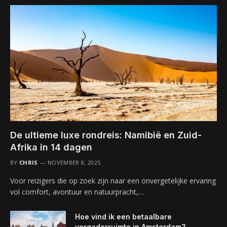
De ultieme luxe rondreis: Namibië en Zuid-
Afrika in 14 dagen
BY
CHRIS
NOVEMBER 8, 2025
Voor reizigers die op zoek zijn naar een onvergetelijke ervaring
vol comfort, avontuur en natuurpracht,…
Hoe vind ik een betaalbare
vergaderruimte in Amsterdam?