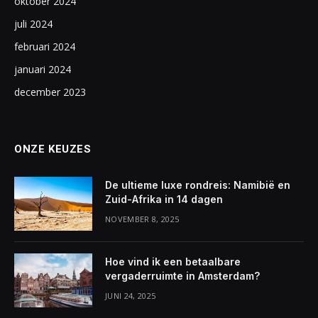
oktober 2024
juli 2024
februari 2024
januari 2024
december 2023
ONZE KEUZES
De ultieme luxe rondreis: Namibië en
Zuid-Afrika in 14 dagen
NOVEMBER 8, 2025
Hoe vind ik een betaalbare
vergaderruimte in Amsterdam?
JUNI 24, 2025