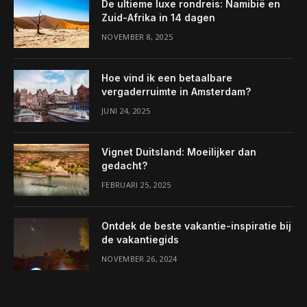
De ultieme luxe rondreis: Namibië en
Zuid-Afrika in 14 dagen
NOVEMBER 8, 2025
Hoe vind ik een betaalbare
vergaderruimte in Amsterdam?
JUNI 24, 2025
Vignet Duitsland: Moeilijker dan
gedacht?
FEBRUARI 25, 2025
Ontdek de beste vakantie-inspiratie bij
de vakantiegids
NOVEMBER 26, 2024